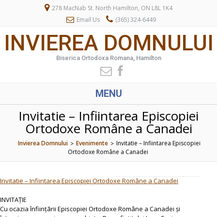
278 MacNab St. North Hamilton, ON L8L 1K4
Email Us
(365) 324-6449
INVIEREA DOMNULUI
Biserica Ortodoxa Romana, Hamilton
MENU
Invitatie – Infiintarea Episcopiei
Ortodoxe Române a Canadei
Invierea Domnului
Evenimente
Invitatie – Infiintarea Episcopiei
>
>
Ortodoxe Române a Canadei
Invitatie – Infiintarea Episcopiei Ortodoxe Române a Canadei
INVITAȚIE
Cu ocazia înființãrii Episcopiei Ortodoxe Române a Canadei și