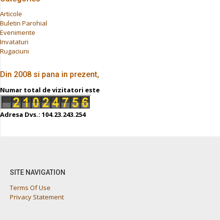
Articole
Buletin Parohial
Evenimente
Invataturi
Rugaciuni
Din 2008 si pana in prezent,
Numar total de vizitatori este
Adresa Dvs.: 104.23.243.254
SITE NAVIGATION
Terms Of Use
Privacy Statement