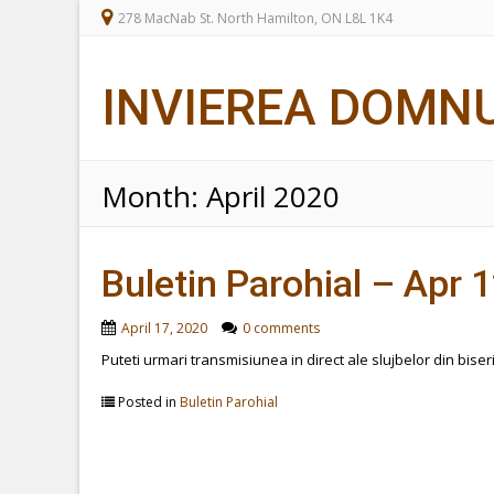
278 MacNab St. North Hamilton, ON L8L 1K4
INVIEREA DOMN
Month:
April 2020
Buletin Parohial – Apr 
April 17, 2020
0 comments
Puteti urmari transmisiunea in direct ale slujbelor din bise
Posted in
Buletin Parohial