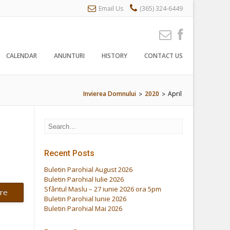
Email Us
(365) 324-6449
CALENDAR
ANUNTURI
HISTORY
CONTACT US
Invierea Domnului
2020
April
>
>
Recent Posts
Buletin Parohial August 2026
Buletin Parohial Iulie 2026
Sfântul Maslu – 27 iunie 2026 ora 5pm
re
Buletin Parohial Iunie 2026
Buletin Parohial Mai 2026