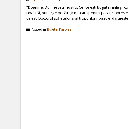
“Doamne, Dumnezeul nostru, Cel ce ești bogat în milă și, cu
noastră, primește pocăința noastră pentru păcate, oprește 
ce ești Doctorul sufletelor și al trupurilor noastre, dăruieșt
Posted in
Buletin Parohial